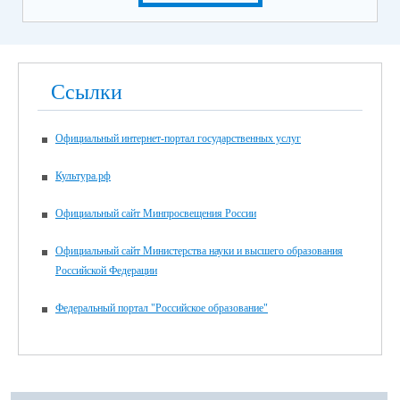
Ссылки
Официальный интернет-портал государственных услуг
Культура.рф
Официальный сайт Минпросвещения России
Официальный сайт Министерства науки и высшего образования
Российской Федерации
Федеральный портал "Российское образование"