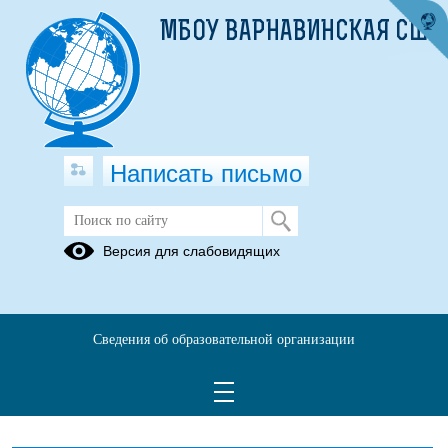
МБОУ ВАРНАВИНСКАЯ СШ
Написать письмо
Учителя
Версия для слабовидящих
Вихарева
Скоков
Елена
Александр
Леонидовна
Евгеньевич
Сведения об образовательной организации