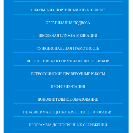
ШКОЛЬНЫЙ СПОРТИВНЫЙ КЛУБ "СОКОЛ"
ОРГАНИЗАЦИЯ ПОДВОЗА
ШКОЛЬНАЯ СЛУЖБА МЕДИАЦИИ
ФУНКЦИОНАЛЬНАЯ ГРАМОТНОСТЬ
ВСЕРОССИЙСКАЯ ОЛИМПИАДА ШКОЛЬНИКОВ
ВСЕРОССИЙСКИЕ ПРОВЕРОЧНЫЕ РАБОТЫ
ПРОФОРИЕНТАЦИЯ
ДОПОЛНИТЕЛЬНОЕ ОБРАЗОВАНИЕ
НЕЗАВИСИМАЯ ОЦЕНКА КАЧЕСТВА ОБРАЗОВАНИЯ
ПРОГРАММА ДОЛГОСРОЧНЫХ СБЕРЕЖЕНИЙ