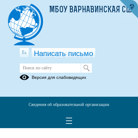
МБОУ ВАРНАВИНСКАЯ СШ
Написать письмо
Меню обеды для детей 7-11 лет
Версия для слабовидящих
25.03.2024
Сведения об образовательной организации
Меню обеды.pdf
(скачать)
(посмотреть)