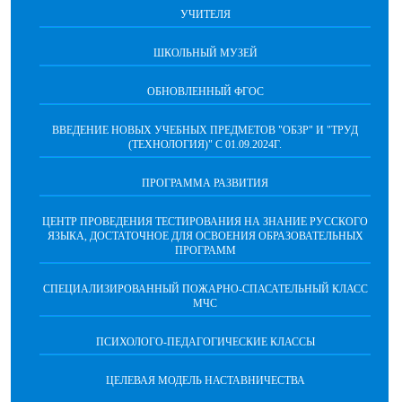
УЧИТЕЛЯ
ШКОЛЬНЫЙ МУЗЕЙ
ОБНОВЛЕННЫЙ ФГОС
ВВЕДЕНИЕ НОВЫХ УЧЕБНЫХ ПРЕДМЕТОВ "ОБЗР" И "ТРУД
(ТЕХНОЛОГИЯ)" C 01.09.2024Г.
ПРОГРАММА РАЗВИТИЯ
ЦЕНТР ПРОВЕДЕНИЯ ТЕСТИРОВАНИЯ НА ЗНАНИЕ РУССКОГО
ЯЗЫКА, ДОСТАТОЧНОЕ ДЛЯ ОСВОЕНИЯ ОБРАЗОВАТЕЛЬНЫХ
ПРОГРАММ
СПЕЦИАЛИЗИРОВАННЫЙ ПОЖАРНО-СПАСАТЕЛЬНЫЙ КЛАСС
МЧС
ПСИХОЛОГО-ПЕДАГОГИЧЕСКИЕ КЛАССЫ
ЦЕЛЕВАЯ МОДЕЛЬ НАСТАВНИЧЕСТВА